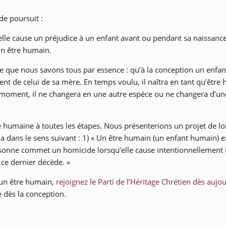
de poursuit :
e cause un préjudice à un enfant avant ou pendant sa naissance,
un être humain.
ce que nous savons tous par essence : qu’à la conception un enfan
ent de celui de sa mère. En temps voulu, il naîtra en tant qu’être
n moment, il ne changera en une autre espèce ou ne changera d’un
 humaine à toutes les étapes. Nous présenterions un projet de loi
a dans le sens suivant : 1) « Un être humain (un enfant humain) e
rsonne commet un homicide lorsqu’elle cause intentionnellement
 ce dernier décède. »
t un être humain,
rejoignez le Parti de l’Héritage Chrétien dès aujou
 dès la conception.