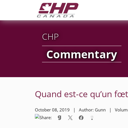
CHP
Commentary
Quand est-ce qu’un fœt
October 08, 2019 | Author: Gunn | Volu