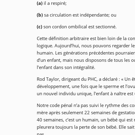
(a)
il a respiré;
(b)
sa circulation est indépendante; ou
(c)
son cordon ombilical est sectionné.
Cette définition arbitraire est bien loin de la
logique. Aujourd’hui, nous pouvons regarder les
humain. Les générations précédentes pourraien
d’un enfant, mais nous disposons de tous les o
l’enfant dans son intégralité.
Rod Taylor, dirigeant du PHC, a déclaré : « Un
développement, une fois que le sperme et l’ovu
un nouvel individu unique, l’enfant à naître est
Notre code pénal n’a pas suivi le rythme des 
mère après seulement 22 semaines de gestation.
40 semaines, c’est un humain, un bébé qui est
pleurera toujours la perte de son bébé. Elle sa
pas.