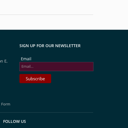
SIGN UP FOR OUR NEWSLETTER
Email
n E,
t Form
FOLLOW US