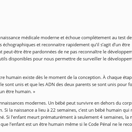
 connaissance médicale moderne et échoue complètement au test de
 échographiques et reconnaitre rapidement qu’il s’agit d’un être
t peut-être être pardonnées de ne pas reconnaître le développe
utils disponibles pour nous permettre de surveiller le développe
 être humain existe dès le moment de la conception. À chaque éta
le sont unis et que les ADN des deux parents se sont unis pour f
 un être humain. »
connaissances modernes. Un bébé peut survivre en dehors du corp
 Si la naissance a lieu à 22 semaines, c’est un bébé humain qui n
 né. Si l’enfant meurt prématurément à seulement 4 semaines, la
it que l’enfant est un être humain même si le Code Pénal ne le rec