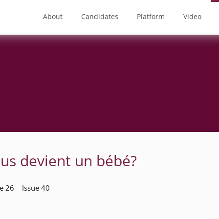
About
Candidates
Platform
Video
us devient un bébé?
me 26 Issue 40