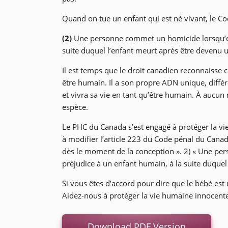
Quand on tue un enfant qui est né vivant, le Co
(2)
Une personne commet un homicide lorsqu’ell
suite duquel l’enfant meurt après être devenu 
Il est temps que le droit canadien reconnaisse 
être humain. Il a son propre ADN unique, différ
et vivra sa vie en tant qu’être humain. À aucu
espèce.
Le PHC du Canada s’est engagé à protéger la vie
à modifier l’article 223 du Code pénal du Canad
dès le moment de la conception ». 2) « Une pe
préjudice à un enfant humain, à la suite duquel
Si vous êtes d’accord pour dire que le bébé es
Aidez-nous à protéger la vie humaine innocente
Download PDF Version