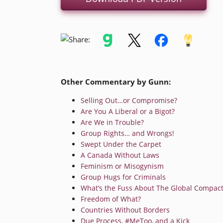
Other Commentary by Gunn:
Selling Out…or Compromise?
Are You A Liberal or a Bigot?
Are We in Trouble?
Group Rights… and Wrongs!
Swept Under the Carpet
A Canada Without Laws
Feminism or Misogynism
Group Hugs for Criminals
What’s the Fuss About The Global Compact
Freedom of What?
Countries Without Borders
Due Process, #MeToo, and a Kick