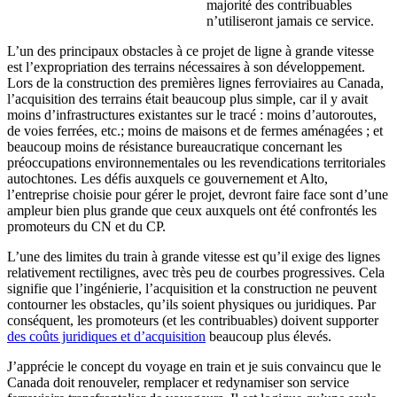
majorité des contribuables
n’utiliseront jamais ce service.
L’un des principaux obstacles à ce projet de ligne à grande vitesse
est l’expropriation des terrains nécessaires à son développement.
Lors de la construction des premières lignes ferroviaires au Canada,
l’acquisition des terrains était beaucoup plus simple, car il y avait
moins d’infrastructures existantes sur le tracé : moins d’autoroutes,
de voies ferrées, etc.; moins de maisons et de fermes aménagées ; et
beaucoup moins de résistance bureaucratique concernant les
préoccupations environnementales ou les revendications territoriales
autochtones. Les défis auxquels ce gouvernement et Alto,
l’entreprise choisie pour gérer le projet, devront faire face sont d’une
ampleur bien plus grande que ceux auxquels ont été confrontés les
promoteurs du CN et du CP.
L’une des limites du train à grande vitesse est qu’il exige des lignes
relativement rectilignes, avec très peu de courbes progressives. Cela
signifie que l’ingénierie, l’acquisition et la construction ne peuvent
contourner les obstacles, qu’ils soient physiques ou juridiques. Par
conséquent, les promoteurs (et les contribuables) doivent supporter
des coûts juridiques et d’acquisition
beaucoup plus élevés.
J’apprécie le concept du voyage en train et je suis convaincu que le
Canada doit renouveler, remplacer et redynamiser son service