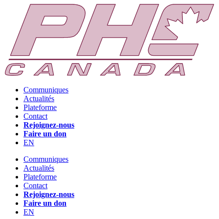
Communiques
Actualités
Plateforme
Contact
Rejoignez-nous
Faire un don
EN
Communiques
Actualités
Plateforme
Contact
Rejoignez-nous
Faire un don
EN