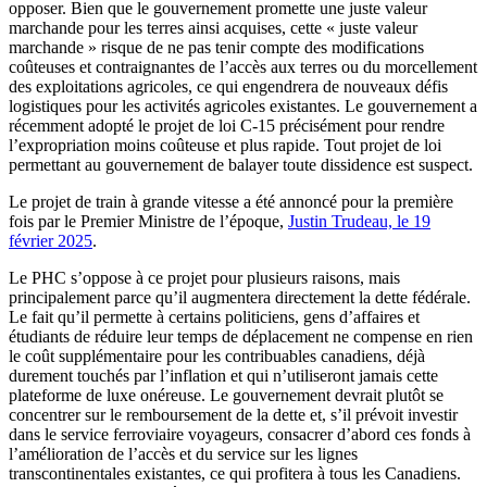
opposer. Bien que le gouvernement promette une juste valeur
marchande pour les terres ainsi acquises, cette « juste valeur
marchande » risque de ne pas tenir compte des modifications
coûteuses et contraignantes de l’accès aux terres ou du morcellement
des exploitations agricoles, ce qui engendrera de nouveaux défis
logistiques pour les activités agricoles existantes. Le gouvernement a
récemment adopté le projet de loi C-15 précisément pour rendre
l’expropriation moins coûteuse et plus rapide. Tout projet de loi
permettant au gouvernement de balayer toute dissidence est suspect.
Le projet de train à grande vitesse a été annoncé pour la première
fois par le Premier Ministre de l’époque,
Justin Trudeau, le 19
février 2025
.
Le PHC s’oppose à ce projet pour plusieurs raisons, mais
principalement parce qu’il augmentera directement la dette fédérale.
Le fait qu’il permette à certains politiciens, gens d’affaires et
étudiants de réduire leur temps de déplacement ne compense en rien
le coût supplémentaire pour les contribuables canadiens, déjà
durement touchés par l’inflation et qui n’utiliseront jamais cette
plateforme de luxe onéreuse. Le gouvernement devrait plutôt se
concentrer sur le remboursement de la dette et, s’il prévoit investir
dans le service ferroviaire voyageurs, consacrer d’abord ces fonds à
l’amélioration de l’accès et du service sur les lignes
transcontinentales existantes, ce qui profitera à tous les Canadiens.