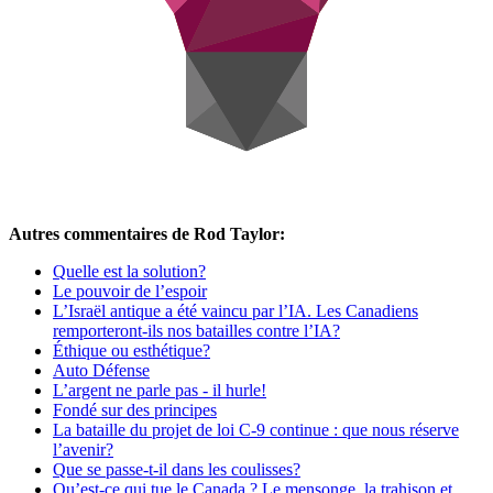
Autres commentaires de Rod Taylor:
Quelle est la solution?
Le pouvoir de l’espoir
L’Israël antique a été vaincu par l’IA. Les Canadiens
remporteront-ils nos batailles contre l’IA?
Éthique ou esthétique?
Auto Défense
L’argent ne parle pas - il hurle!
Fondé sur des principes
La bataille du projet de loi C-9 continue : que nous réserve
l’avenir?
Que se passe-t-il dans les coulisses?
Qu’est-ce qui tue le Canada ? Le mensonge, la trahison et