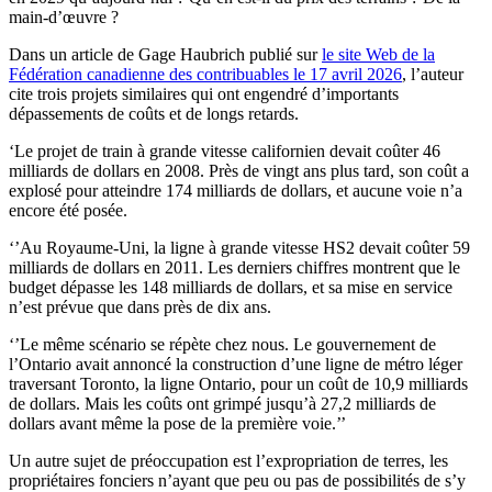
main-d’œuvre ?
Dans un article de Gage Haubrich publié sur
le site Web de la
Fédération canadienne des contribuables le 17 avril 2026
, l’auteur
cite trois projets similaires qui ont engendré d’importants
dépassements de coûts et de longs retards.
‘Le projet de train à grande vitesse californien devait coûter 46
milliards de dollars en 2008. Près de vingt ans plus tard, son coût a
explosé pour atteindre 174 milliards de dollars, et aucune voie n’a
encore été posée.
‘’Au Royaume-Uni, la ligne à grande vitesse HS2 devait coûter 59
milliards de dollars en 2011. Les derniers chiffres montrent que le
budget dépasse les 148 milliards de dollars, et sa mise en service
n’est prévue que dans près de dix ans.
‘’Le même scénario se répète chez nous. Le gouvernement de
l’Ontario avait annoncé la construction d’une ligne de métro léger
traversant Toronto, la ligne Ontario, pour un coût de 10,9 milliards
de dollars. Mais les coûts ont grimpé jusqu’à 27,2 milliards de
dollars avant même la pose de la première voie.’’
Un autre sujet de préoccupation est l’expropriation de terres, les
propriétaires fonciers n’ayant que peu ou pas de possibilités de s’y