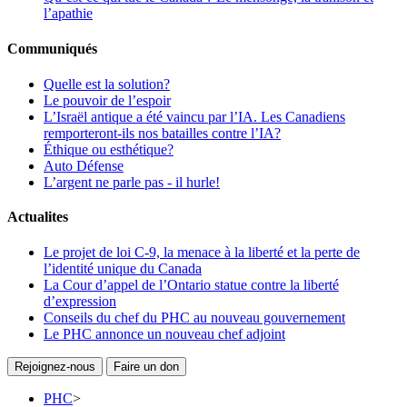
l’apathie
Communiqués
Quelle est la solution?
Le pouvoir de l’espoir
L’Israël antique a été vaincu par l’IA. Les Canadiens
remporteront-ils nos batailles contre l’IA?
Éthique ou esthétique?
Auto Défense
L’argent ne parle pas - il hurle!
Actualites
Le projet de loi C-9, la menace à la liberté et la perte de
l’identité unique du Canada
La Cour d’appel de l’Ontario statue contre la liberté
d’expression
Conseils du chef du PHC au nouveau gouvernement
Le PHC annonce un nouveau chef adjoint
Rejoignez-nous
Faire un don
PHC
>