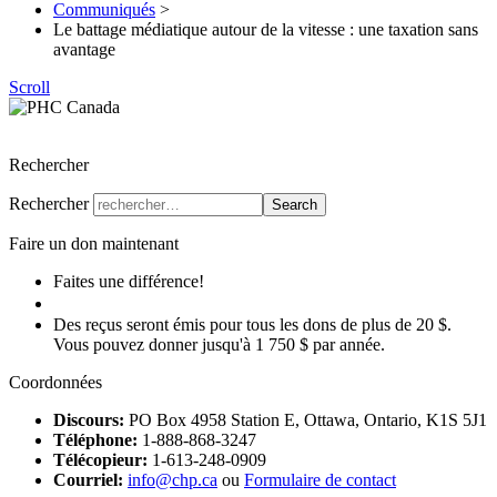
Communiqués
>
Le battage médiatique autour de la vitesse : une taxation sans
avantage
Scroll
Parti de l’Héritage Chrétien du Canada
Rechercher
Rechercher
Search
Faire un don maintenant
Faites une différence!
Faire un don
Des reçus seront émis pour tous les dons de plus de 20 $.
Vous pouvez donner jusqu'à 1 750 $ par année.
Coordonnées
Discours:
PO Box 4958 Station E, Ottawa, Ontario, K1S 5J1
Téléphone:
1-888-868-3247
Télécopieur:
1-613-248-0909
Courriel:
info@chp.ca
ou
Formulaire de contact