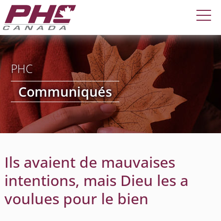
PHC
Communiqués
Ils avaient de mauvaises
intentions, mais Dieu les a
voulues pour le bien