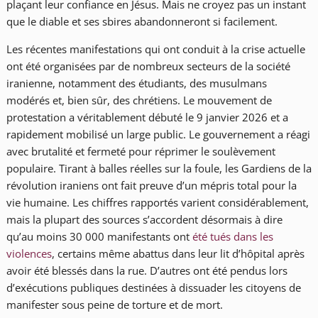
plaçant leur confiance en Jésus. Mais ne croyez pas un instant
que le diable et ses sbires abandonneront si facilement.
Les récentes manifestations qui ont conduit à la crise actuelle
ont été organisées par de nombreux secteurs de la société
iranienne, notamment des étudiants, des musulmans
modérés et, bien sûr, des chrétiens. Le mouvement de
protestation a véritablement débuté le 9 janvier 2026 et a
rapidement mobilisé un large public. Le gouvernement a réagi
avec brutalité et fermeté pour réprimer le soulèvement
populaire. Tirant à balles réelles sur la foule, les Gardiens de la
révolution iraniens ont fait preuve d’un mépris total pour la
vie humaine. Les chiffres rapportés varient considérablement,
mais la plupart des sources s’accordent désormais à dire
qu’au moins 30 000 manifestants ont
été tués dans les
violences
, certains même abattus dans leur lit d’hôpital après
avoir été blessés dans la rue. D’autres ont été pendus lors
d’exécutions publiques destinées à dissuader les citoyens de
manifester sous peine de torture et de mort.