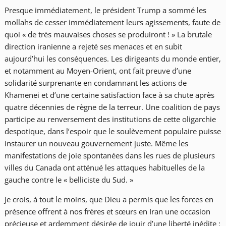
Presque immédiatement, le président Trump a sommé les
mollahs de cesser immédiatement leurs agissements, faute de
quoi « de très mauvaises choses se produiront ! » La brutale
direction iranienne a rejeté ses menaces et en subit
aujourd’hui les conséquences. Les dirigeants du monde entier,
et notamment au Moyen-Orient, ont fait preuve d’une
solidarité surprenante en condamnant les actions de
Khamenei et d’une certaine satisfaction face à sa chute après
quatre décennies de règne de la terreur. Une coalition de pays
participe au renversement des institutions de cette oligarchie
despotique, dans l’espoir que le soulèvement populaire puisse
instaurer un nouveau gouvernement juste. Même les
manifestations de joie spontanées dans les rues de plusieurs
villes du Canada ont atténué les attaques habituelles de la
gauche contre le « belliciste du Sud. »
Je crois, à tout le moins, que Dieu a permis que les forces en
présence offrent à nos frères et sœurs en Iran une occasion
précieuse et ardemment désirée de jouir d’une liberté inédite :