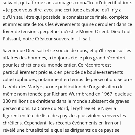
suivant, qui affirme sans ambages connaître « l’objectif ultime.
» Je peux vous dire, avec une certitude absolue, qu’il n’y a
qu’Un seul être qui possède la connaissance finale, complète
et immédiate de tous les événements qui se déroulent dans ce
foyer de tensions perpétuel qu’est le Moyen-Orient. Dieu Tout-
Puissant, notre Créateur souverain… Il sait.
Savoir que Dieu sait et se soucie de nous, et qu’Il règne sur les
affaires des hommes, a toujours été le plus grand réconfort
pour les chrétiens du monde entier. Ce réconfort est
particulièrement précieux en période de bouleversements
catastrophiques, notamment en temps de persécution. Selon «
La Voix des Martyrs, » une publication de l’organisation du
même nom fondée par Richard Wurmbrand en 1967, quelque
380 millions de chrétiens dans le monde subissent de graves
persécutions. La Corée du Nord, l’Érythrée et le Nigéria
figurent en tête de liste des pays les plus violents envers les
chrétiens. Cependant, les récents événements en Iran ont
révélé une brutalité telle que les dirigeants de ce pays se