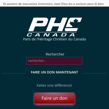
Ils avaient de mauvaises intentions, mais Dieu les a voulues pour le bien
Parti de l’Héritage Chrétien du Canada
Rechercher
FAIRE UN DON MAINTENANT
Faites une différence!
Faire un don