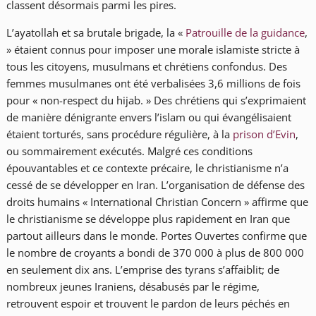
classent désormais parmi les pires.
L’ayatollah et sa brutale brigade, la «
Patrouille de la guidance
,
» étaient connus pour imposer une morale islamiste stricte à
tous les citoyens, musulmans et chrétiens confondus. Des
femmes musulmanes ont été verbalisées 3,6 millions de fois
pour « non-respect du hijab. » Des chrétiens qui s’exprimaient
de manière dénigrante envers l’islam ou qui évangélisaient
étaient torturés, sans procédure régulière, à la
prison d’Evin
,
ou sommairement exécutés. Malgré ces conditions
épouvantables et ce contexte précaire, le christianisme n’a
cessé de se développer en Iran. L’organisation de défense des
droits humains « International Christian Concern » affirme que
le christianisme se développe plus rapidement en Iran que
partout ailleurs dans le monde. Portes Ouvertes confirme que
le nombre de croyants a bondi de 370 000 à plus de 800 000
en seulement dix ans. L’emprise des tyrans s’affaiblit; de
nombreux jeunes Iraniens, désabusés par le régime,
retrouvent espoir et trouvent le pardon de leurs péchés en