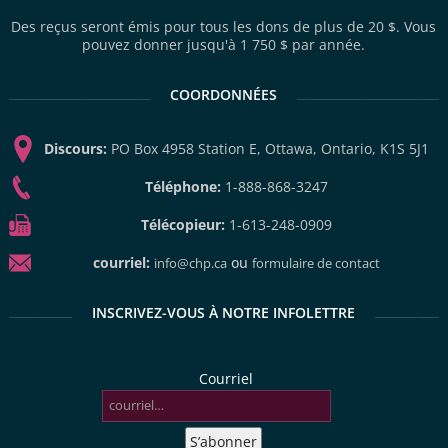
Des reçus seront émis pour tous les dons de plus de 20 $. Vous
pouvez donner jusqu'à 1 750 $ par année.
COORDONNÉES
Discours:
PO Box 4958 Station E, Ottawa, Ontario, K1S 5J1
Téléphone:
1-888-868-3247
Télécopieur:
1-613-248-0909
courriel:
ou
info@chp.ca
formulaire de contact
INSCRIVEZ-VOUS À NOTRE INFOLETTRE
Courriel
S’abonner