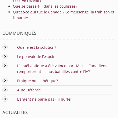
réserve l’avenir?
Que se passe-t-il dans les coulisses?
Qu’est-ce qui tue le Canada ? Le mensonge, la trahison et
l’apathie
COMMUNIQUÉS
Quelle est la solution?
Le pouvoir de l’espoir
L’Israël antique a été vaincu par l’IA. Les Canadiens
remporteront-ils nos batailles contre l’IA?
Éthique ou esthétique?
Auto Défense
L’argent ne parle pas - il hurle!
ACTUALITES