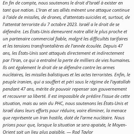
En fin de compte, nous soutenons le droit d’Israël à exister en
tant que nation. L’Iran et ses alliés mènent une attaque continue
à l’aide de missiles, de drones, d’attentats-suicides et, surtout, de
l’attentat terroriste du 7 octobre 2023. Israël a le droit de se
défendre. Les États-Unis demeurent notre allié le plus proche et
un partenaire commercial fiable, malgré les difficultés tarifaires
et les tensions transfrontalières de l’année écoulée. Depuis 47
ans, les États-Unis sont attaqués directement et indirectement
par l’Iran, ce qui a entraîné la perte de milliers de vies humaines.
Ils ont également le droit de se défendre contre les armes
nucléaires, les missiles balistiques et les actes terroristes. Enfin, le
peuple iranien, qui a souffert et péri sous le régime de l’ayatollah
pendant 47 ans, mérite de pouvoir repenser son gouvernement
et recouvrer sa liberté. Il est impossible de prédire l’issue de cette
situation, mais au sein du PHC, nous soutenons les États-Unis et
Israël dans leurs efforts pour réduire, voire éliminer, la menace
que représente un Iran hostile, doté de l’arme nucléaire. Nous
prions pour que, lorsque la situation se sera apaisée, le Moyen-
Orient soit un lieu plus paisible. — Rod Taylor