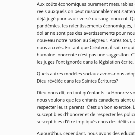
Aux coûts économiques purement mesurables de
réels auxquels on peut raisonnablement s’attend
déjà jugé pour avoir versé du sang innocent. Qui
pandémies, les ralentissements économiques, l’a
dollar ne sont pas des avertissements pour nou
nouveau notre nation au Seigneur. Après tout, c’
nous a créés. En tant que Créateur, il sait ce 
humaine innocente n’est pas une suggestion. C’es
les juges l’ont ignorée dans la législation écrite.
Quels autres modèles sociaux avons-nous adoptés 
Dieu révélée dans les Saintes Écritures?
Dieu nous dit, en tant qu’enfants : « Honorez vo
nous voulons que les enfants canadiens aient u
respecter leurs parents. C’est un bon exercice. 
susceptibles d’honorer et de respecter les polic
susceptibles d’être impliqués dans des délits ou
Aujourd’hui, cependant, nous avons des éducateu