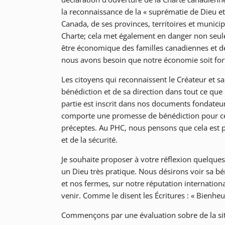
la reconnaissance de la « suprématie de Dieu et
Canada, de ses provinces, territoires et municipali
Charte; cela met également en danger non seuleme
être économique des familles canadiennes et de
nous avons besoin que notre économie soit forte
Les citoyens qui reconnaissent le Créateur et 
bénédiction et de sa direction dans tout ce q
partie est inscrit dans nos documents fondateu
comporte une promesse de bénédiction pour ce
préceptes. Au PHC, nous pensons que cela est pe
et de la sécurité.
Je souhaite proposer à votre réflexion quelques 
un Dieu très pratique. Nous désirons voir sa bén
et nos fermes, sur notre réputation internationa
venir. Comme le disent les Écritures : « Bienheur
Commençons par une évaluation sobre de la sit