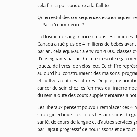
cela finira par conduire à la faillite.
Qu’en est-il des conséquences économiques négat
. . Par où commencer?
L’effusion de sang innocent dans les cliniques 
Canada a tué plus de 4 millions de bébés avant
par an, cela équivaut à environ 4 000 classes d
d’enseignants par an. Cela représente égalemen
jouets, de livres, de vélos, etc. Ce chiffre repr
aujourd’hui construiraient des maisons, progra
et cultiveraient des cultures. De plus, de nom
cancer du sein chez les femmes qui interromp
du sein ajoute des coûts supplémentaires à no
Les libéraux pensent pouvoir remplacer ces 4 m
stratégie échoue. Les coûts liés aux soins du 
santé, de cours de langue et d’autres services
par l’ajout progressif de nourrissons et de tout