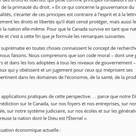
 de la primauté du droit. » En ce qui concerne la gouvernance du
tés, s’écarter de ces principes est contraire à l’esprit et à la lettr
nt les droits et libertés qu’il était censé protéger, mais aussi le
 la nation elle-même. Pour que le Canada survive en tant que nat
 et c’est à cette fin que je formule les remarques suivantes.
sa suprématie en toutes choses connaissent le concept de recherch
ue nous faisons. Nous comprenons que son code moral – dont une
rs et dans les lois adoptées à tous les niveaux de gouvernement –
ux qui y obéissent et un jugement pour ceux qui méprisent ses
rtinent dans les domaines de l’économie, de la santé, de la prod
applications pratiques de cette perspective. . . parce que notre D
édiction sur le Canada, sur nos foyers et nos entreprises, sur nos
le, sur notre système judiciaire, sur nos écoles et sur les générat
euse la nation dont le Dieu est l’Éternel ».
uation économique actuelle :