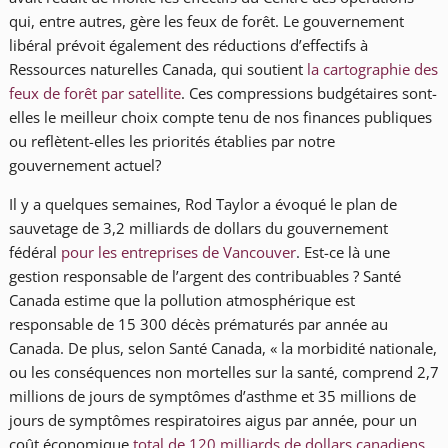
qui, entre autres, gère les feux de forêt. Le gouvernement
libéral prévoit également des réductions d’effectifs à
Ressources naturelles Canada, qui soutient
la cartographie des
feux de forêt par satellite
. Ces compressions budgétaires sont-
elles le meilleur choix compte tenu de nos finances publiques
ou reflètent-elles les priorités établies par notre
gouvernement actuel?
Il y a quelques semaines, Rod Taylor a évoqué le plan de
sauvetage de 3,2 milliards de dollars du gouvernement
fédéral
pour les entreprises de Vancouver
. Est-ce là une
gestion responsable de l’argent des contribuables ? Santé
Canada estime que la pollution atmosphérique est
responsable de 15 300 décès prématurés par année au
Canada. De plus, selon Santé Canada, « la morbidité nationale,
ou les conséquences non mortelles sur la santé, comprend 2,7
millions de jours de symptômes d’asthme et 35 millions de
jours de symptômes respiratoires aigus par année, pour un
coût économique
total de 120 milliards de dollars canadiens