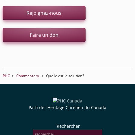
Rejoignez-nous
Faire un don
PHC
>
Commentary
>
Quelle est la solution?
Parti de l’Héritage Chrétien du Canada
Rechercher