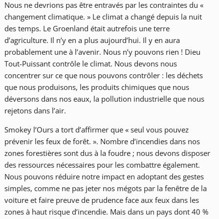
Nous ne devrions pas être entravés par les contraintes du «
changement climatique. » Le climat a changé depuis la nuit
des temps. Le Groenland était autrefois une terre
d’agriculture. Il n’y en a plus aujourd’hui. Il y en aura
probablement une à l’avenir. Nous n’y pouvons rien ! Dieu
Tout-Puissant contrôle le climat. Nous devons nous
concentrer sur ce que nous pouvons contrôler : les déchets
que nous produisons, les produits chimiques que nous
déversons dans nos eaux, la pollution industrielle que nous
rejetons dans l’air.
Smokey l’Ours a tort d’affirmer que « seul vous pouvez
prévenir les feux de forêt. ». Nombre d’incendies dans nos
zones forestières sont dus à la foudre ; nous devons disposer
des ressources nécessaires pour les combattre également.
Nous pouvons réduire notre impact en adoptant des gestes
simples, comme ne pas jeter nos mégots par la fenêtre de la
voiture et faire preuve de prudence face aux feux dans les
zones à haut risque d’incendie. Mais dans un pays dont 40 %