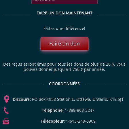
FAIRE UN DON MAINTENANT
Faites une différence!
Faire un don
Des reçus seront émis pour tous les dons de plus de 20 $. Vous
pouvez donner jusqu'à 1 750 $ par année.
COORDONNÉES
Discours:
PO Box 4958 Station E, Ottawa, Ontario, K1S 5J1
Téléphone:
1-888-868-3247
Télécopieur:
1-613-248-0909