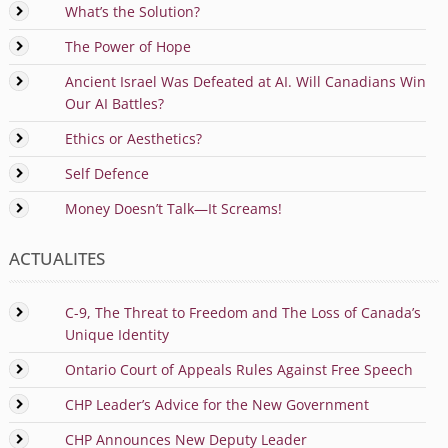
What’s the Solution?
The Power of Hope
Ancient Israel Was Defeated at AI. Will Canadians Win
Our AI Battles?
Ethics or Aesthetics?
Self Defence
Money Doesn’t Talk—It Screams!
ACTUALITES
C-9, The Threat to Freedom and The Loss of Canada’s
Unique Identity
Ontario Court of Appeals Rules Against Free Speech
CHP Leader’s Advice for the New Government
CHP Announces New Deputy Leader