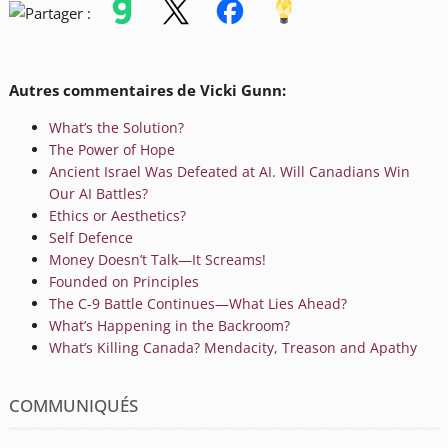
Autres commentaires de Vicki Gunn:
What’s the Solution?
The Power of Hope
Ancient Israel Was Defeated at AI. Will Canadians Win
Our AI Battles?
Ethics or Aesthetics?
Self Defence
Money Doesn’t Talk—It Screams!
Founded on Principles
The C-9 Battle Continues—What Lies Ahead?
What’s Happening in the Backroom?
What’s Killing Canada? Mendacity, Treason and Apathy
COMMUNIQUÉS